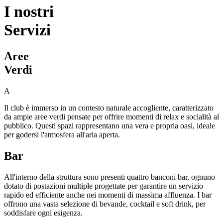
I nostri
Servizi
Aree
Verdi
A
Il club è immerso in un contesto naturale accogliente, caratterizzato
da ampie aree verdi pensate per offrire momenti di relax e socialità al
pubblico. Questi spazi rappresentano una vera e propria oasi, ideale
per godersi l'atmosfera all'aria aperta.
Bar
All'interno della struttura sono presenti quattro banconi bar, ognuno
dotato di postazioni multiple progettate per garantire un servizio
rapido ed efficiente anche nei momenti di massima affluenza. I bar
offrono una vasta selezione di bevande, cocktail e soft drink, per
soddisfare ogni esigenza.